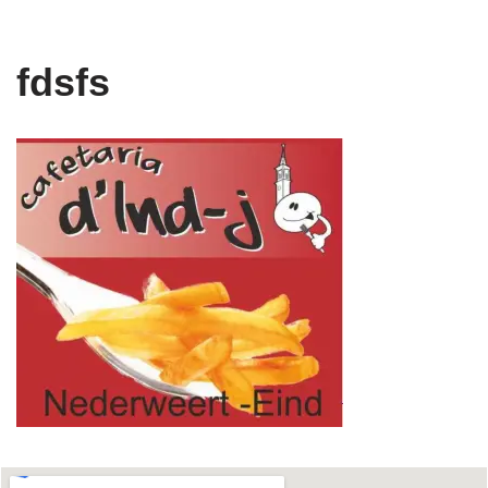
fdsfs