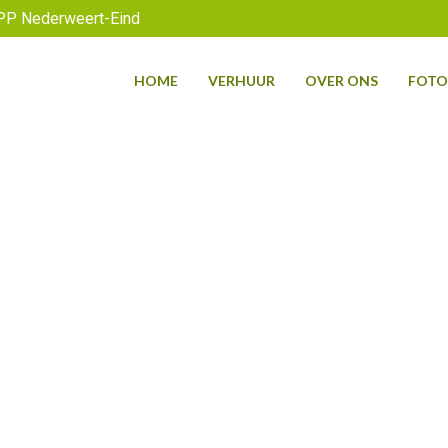
PP Nederweert-Eind
HOME
VERHUUR
OVER ONS
FOTO