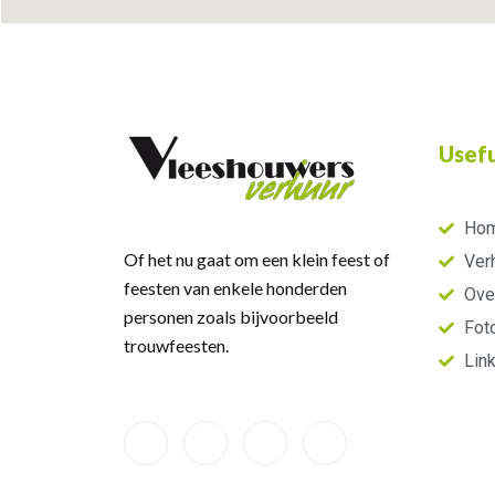
Usefu
Ho
Of het nu gaat om een klein feest of
Ver
feesten van enkele honderden
Ove
personen zoals bijvoorbeeld
Foto
trouwfeesten.
Lin