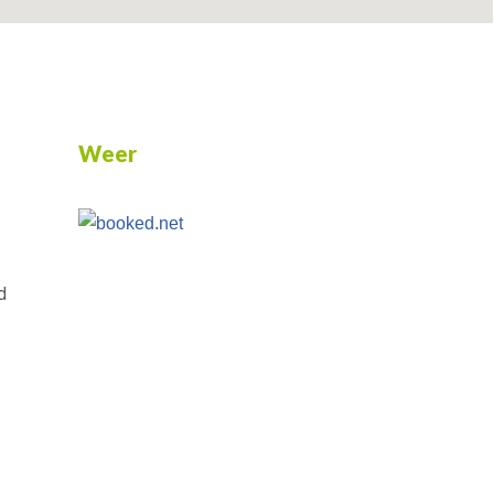
Weer
d